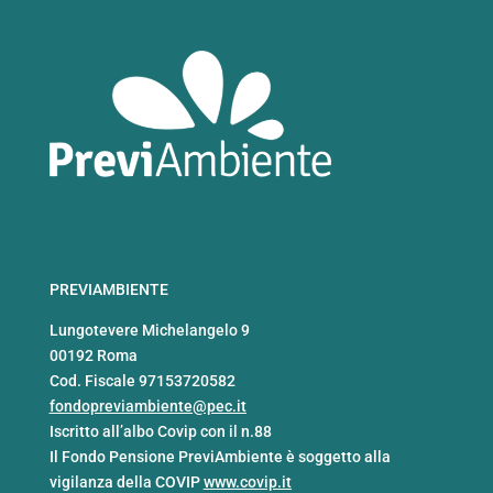
PREVIAMBIENTE
Lungotevere Michelangelo 9
00192 Roma
Cod. Fiscale 97153720582
fondopreviambiente@pec.it
Iscritto all’albo Covip con il n.88
Il Fondo Pensione PreviAmbiente è soggetto alla
vigilanza della COVIP
www.covip.it