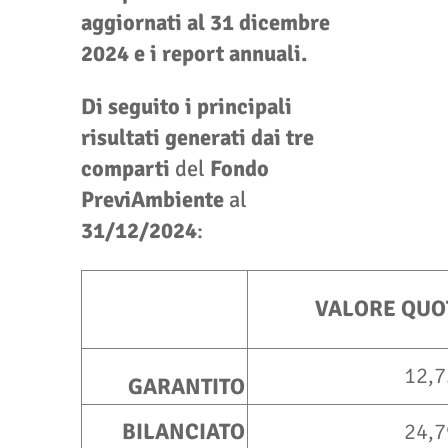
aggiornati al 31 dicembre
2024 e i report annuali.
Di seguito i principali
risultati generati dai tre
comparti
del
Fondo
PreviAmbiente
al
31/12/2024
:
VALORE QUO
12,7
GARANTITO
BILANCIATO
24,7