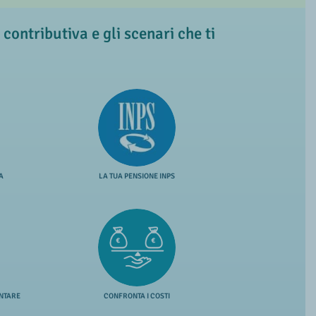
 contributiva e gli scenari che ti
A
LA TUA PENSIONE INPS
NTARE
CONFRONTA I COSTI