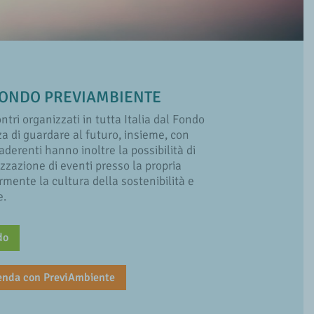
 FONDO PREVIAMBIENTE
contri organizzati in tutta Italia dal Fondo
a di guardare al futuro, insieme, con
derenti hanno inoltre la possibilità di
zzazione di eventi presso la propria
rmente la cultura della sostenibilità e
e.
do
ienda con PreviAmbiente