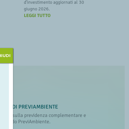
d’investimento aggiornati al 30
giugno 2026.
LEGGI TUTTO
HIUDI
IALE DI PREVIAMBIENTE
 di più sulla previdenza complementare e
 al Fondo PreviAmbiente.