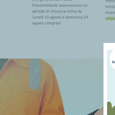
Pensi
PreviAmbiente osserveranno un
intro
periodo di chiusura estiva da
inves
lunedì 10 agosto a domenica 23
LEGG
agosto compresi.