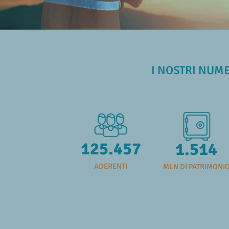
I NOSTRI NUM
125.457
1.514
ADERENTI
MLN DI PATRIMONI