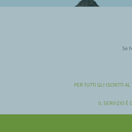
Se h
PER TUTTI GLI ISCRITTI 
IL SERVIZIO È 