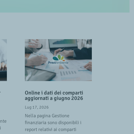
r
Online i dati dei comparti
aggiornati a giugno 2026
Lug 17, 2026
Nella pagina Gestione
ente
finanziaria sono disponibili i
i
report relativi ai comparti