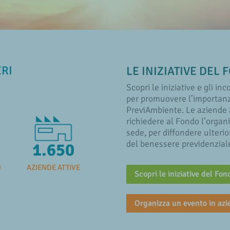
ERI
LE INIZIATIVE DEL
Scopri le iniziative e gli in
per promuovere l’importanz
PreviAmbiente. Le aziende a
richiedere al Fondo l’organi
sede, per diffondere ulterio
del benessere previdenzial
1.650
O
AZIENDE ATTIVE
Scopri le iniziative del Fon
Organizza un evento in az