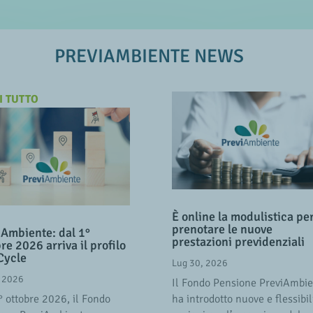
PREVIAMBIENTE NEWS
I TUTTO
È online la modulistica pe
prenotare le nuove
iAmbiente: dal 1°
prestazioni previdenziali
re 2026 arriva il profilo
 Cycle
Lug 30, 2026
, 2026
Il Fondo Pensione PreviAmbi
° ottobre 2026, il Fondo
ha introdotto nuove e flessibil