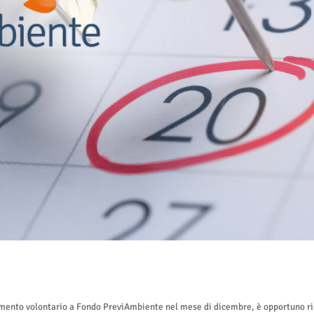
samento volontario a Fondo PreviAmbiente nel mese di dicembre, è opportuno r