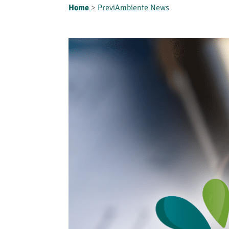
Home
>
PreviAmbiente News