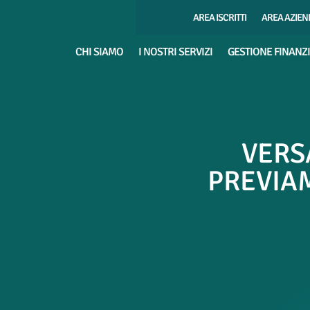
AREA ISCRITTI
AREA AZIEN
CHI SIAMO
I NOSTRI SERVIZI
GESTIONE FINANZ
VERS
PREVIAM