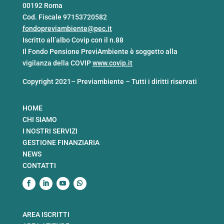
00192 Roma
Cod. Fiscale 97153720582
fondopreviambiente@pec.it
Iscritto all’albo Covip con il n.88
Il Fondo Pensione PreviAmbiente è soggetto alla
vigilanza della COVIP
www.covip.it
Copyright 2021– Previambiente – Tutti i diritti riservati
HOME
CHI SIAMO
I NOSTRI SERVIZI
GESTIONE FINANZIARIA
NEWS
CONTATTI
AREA ISCRITTI