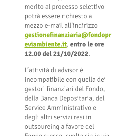
merito al processo selettivo
potrà essere richiesto a
mezzo e-mail all’indirizzo
gestionefinanziaria@fondopr
eviambiente.it
,
entro le ore
12.00 del 21/10/2022
.
L’attività di advisor è
incompatibile con quella dei
gestori finanziari del Fondo,
della Banca Depositaria, del
Service Amministrativo e
degli altri servizi resi in
outsourcing a favore del
Fondo stesso, svolta sia in via