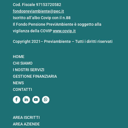
Cod. Fiscale 97153720582
fondopreviambiente@pec.it
Iscritto all’albo Covip con il n.88
Il Fondo Pensione PreviAmbiente è soggetto alla
vigilanza della COVIP
www.covip.it
Copyright 2021– Previambiente – Tutti i diritti riservati
HOME
CHI SIAMO
I NOSTRI SERVIZI
GESTIONE FINANZIARIA
NEWS
CONTATTI
AREA ISCRITTI
AREA AZIENDE